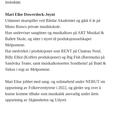
instruktør.
Mari Elise Dowerdock-Joynt
Utdannet skuespiller ved Bårdar Akademiet og gikk 6 år på
Muno Brawo private musikkskole.
Hun underviser sangtimer og musikalkurs på ART Musikal &
Ballett Skole, og sitter i styret til produksjonsselskapet
Melpomene.
Har medvirket i produksjoner som RENT på Chateau Neuf,
Billy Elliot (Koffers produksjoner) og Big Fish (Bærmuda) på
Sandvika Teater, samt musikalkonserten Sondheim! på Brød &
Sirkus i regi av Melpomene.
Mari Elise jobbet med sang- og solistarbeid under NEBUT sin
oppsetning av Folkeeventyrene i 2022, og gleder seg over å
kunne komme tilbake som musikalsk ansvarlig under årets
oppsetning av Skjønnheten og Udyret.